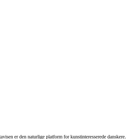
isen er den naturlige platform for kunstinteresserede danskere.