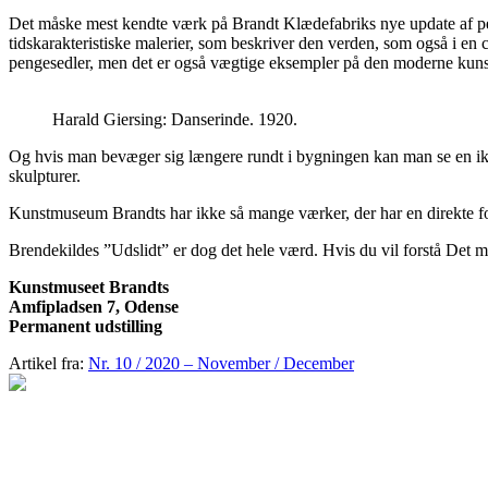
Det måske mest kendte værk på Brandt Klædefabriks nye update af per
tidskarakteristiske malerier, som beskriver den verden, som også i en
pengesedler, men det er også vægtige eksempler på den moderne kun
Harald Giersing: Danserinde. 1920.
Og hvis man bevæger sig længere rundt i bygningen kan man se en ikke 
skulpturer.
Kunstmuseum Brandts har ikke så mange værker, der har en direkte f
Brendekildes ”Udslidt” er dog det hele værd. Hvis du vil forstå Det 
Kunstmuseet Brandts
Amfipladsen 7, Odense
Permanent udstilling
Artikel fra:
Nr. 10 / 2020 – November / December