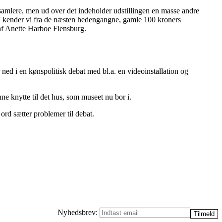
amlere, men ud over det indeholder udstillingen en masse andre
787 kender vi fra de næsten hedengangne, gamle 100 kroners
af Anette Harboe Flensburg.
ed i en kønspolitisk debat med bl.a. en videoinstallation og
knytte til det hus, som museet nu bor i.
rd sætter problemer til debat.
Nyhedsbrev: