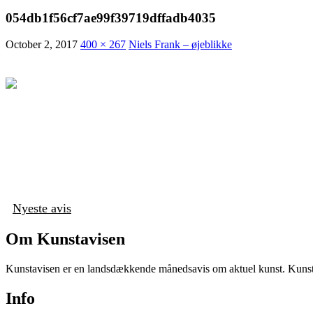
054db1f56cf7ae99f39719dffadb4035
October 2, 2017
400 × 267
Niels Frank – øjeblikke
Nyeste avis
Om Kunstavisen
Kunstavisen er en landsdækkende månedsavis om aktuel kunst. Kunstav
Info