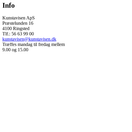
Info
Kunstavisen ApS
Præstelunden 16
4100 Ringsted
Tlf.: 56 63 99 00
kunstavisen@kunstavisen.dk
Træffes mandag til fredag mellem
9.00 og 15.00