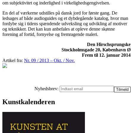
om subjektivitet og inderlighed i virkelighedsgengivelsen.
En del af værkerne udstilles på dansk jord for første gang. De
ledsages af både audioguides og et dybdegående katalog, hvor man
fordybe sig i tidens spændende udveksling og udvikling af motiver
og teknikker. Det kan kun anbefales at opleve denne skønne
forening af fortid, fornyelse og fremragende maleri.
Den Hirschsprungske
Stockholmsgade 20, København Ø
Frem til 12. januar 2014
Artikel fra:
Nr. 09 / 2013 – Okt. / Nov.
Nyhedsbrev:
Kunstkalenderen