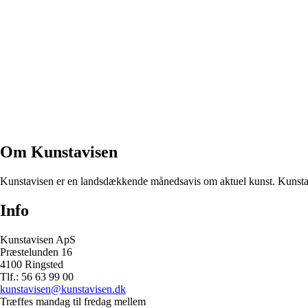
Om Kunstavisen
Kunstavisen er en landsdækkende månedsavis om aktuel kunst. Kunstavi
Info
Kunstavisen ApS
Præstelunden 16
4100 Ringsted
Tlf.: 56 63 99 00
kunstavisen@kunstavisen.dk
Træffes mandag til fredag mellem