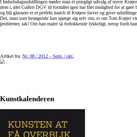
I fødselsdagsudstillingen møder man et prægtigt udvalg af nyere Krøje
dem i, idet Galleri DGV til formålet igen har fået mulighed for at gør
og blå glasurer er et perfekt match til Krøjers farver og giver udstillin
Det, man som besøgende kan spørge sig selv om, er om Tom Krøjer virke
problemer, tak! Om han maler så forlokkende lykkeligt, netop fordi han
Artikel fra:
Nr. 08 / 2012 – Sept. / okt.
Kunstkalenderen