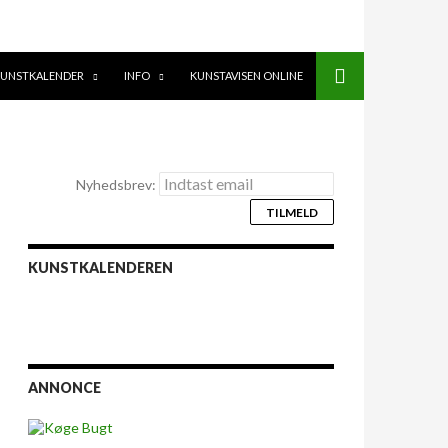
UNSTKALENDER
INFO
KUNSTAVISEN ONLINE
Nyhedsbrev:
KUNSTKALENDEREN
ANNONCE