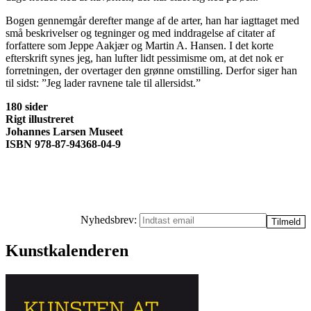
Bogen gennemgår derefter mange af de arter, han har iagttaget med
små beskrivelser og tegninger og med inddragelse af citater af
forfattere som Jeppe Aakjær og Martin A. Hansen. I det korte
efterskrift synes jeg, han lufter lidt pessimisme om, at det nok er
forretningen, der overtager den grønne omstilling. Derfor siger han
til sidst: ”Jeg lader ravnene tale til allersidst.”
180 sider
Rigt illustreret
Johannes Larsen Museet
ISBN 978-87-94368-04-9
Nyhedsbrev:
Kunstkalenderen