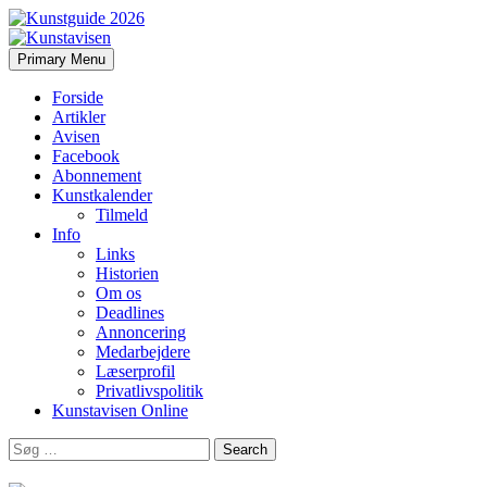
Search
Skip
Primary Menu
to
Kunstavisen
content
Forside
Artikler
Avisen
Facebook
Abonnement
Kunstkalender
Tilmeld
Info
Links
Historien
Om os
Deadlines
Annoncering
Medarbejdere
Læserprofil
Privatlivspolitik
Kunstavisen Online
Search
for: