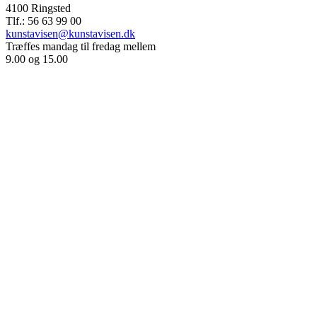
4100 Ringsted
Tlf.: 56 63 99 00
kunstavisen@kunstavisen.dk
Træffes mandag til fredag mellem
9.00 og 15.00