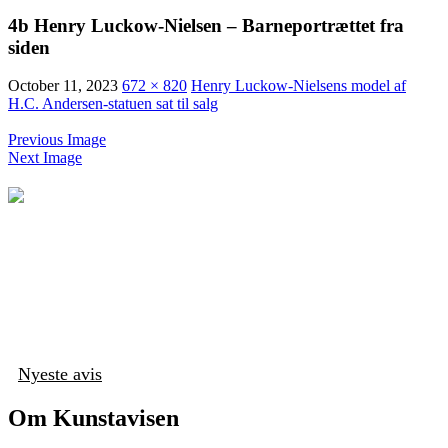
4b Henry Luckow-Nielsen – Barneportrættet fra
siden
October 11, 2023
672 × 820
Henry Luckow-Nielsens model af
H.C. Andersen-statuen sat til salg
Previous Image
Next Image
Nyeste avis
Om Kunstavisen