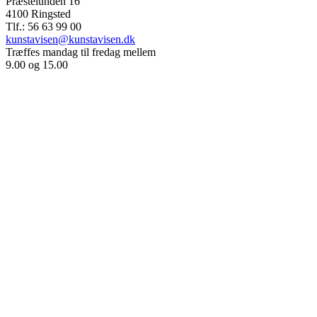
Præstelunden 16
4100 Ringsted
Tlf.: 56 63 99 00
kunstavisen@kunstavisen.dk
Træffes mandag til fredag mellem
9.00 og 15.00