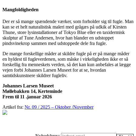
Mangfoldigheden
Der er så mange spændende værker, som forholder sig til fugle. Man
kan se et helt naturalistisk maleri med grågæs på udkik af Kirsten
Thune, store lysinstallationer af Tokyo Blue eller en taxidermisk
skulptur af Tune Andersen, hvor han blander en udstoppet
pindsvinekrop sammen med udstoppede dele fra fugle.
De mange forskellige måder at skildre fugle på er på mange måder
en hyldest til fugleverdenen, som måske i virkeligheden ikke er så
forskellig fra menneskets verden, så det kan kun anbefales at lægge
vejen forbi Johannes Larsen Museet for at se, hvordan
samtidskunstnere skildrer fugleliv.
Johannes Larsen Museet
Møllebakken 14, Kerteminde
Frem til 11 .januar 2026
Artikel fra:
Nr. 09 / 2025 – Oktober /November
Nyhedsbrev: