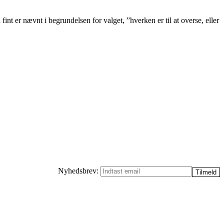
int er nævnt i begrundelsen for valget, ”hverken er til at overse, eller
Nyhedsbrev: