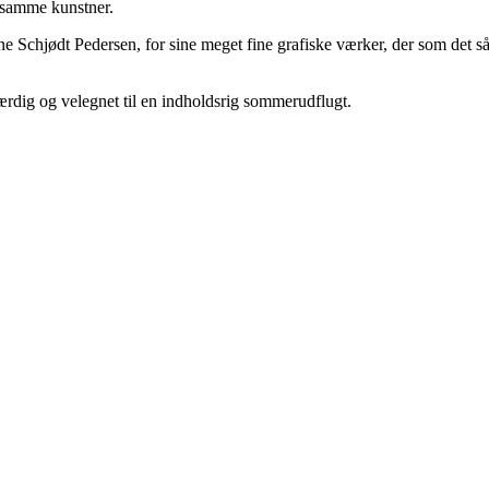
 samme kunstner.
e Schjødt Pedersen, for sine meget fine grafiske værker, der som det så f
g velegnet til en indholdsrig sommerudflugt.