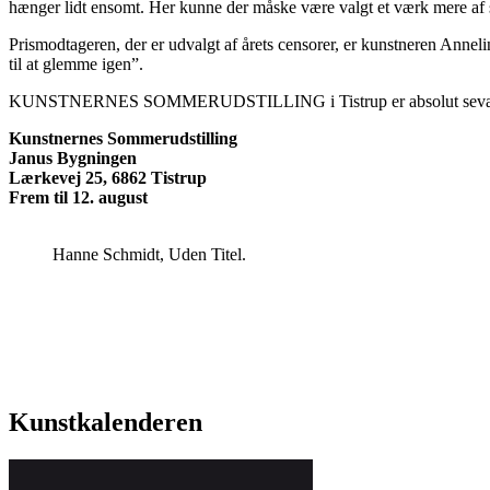
hænger lidt ensomt. Her kunne der måske være valgt et værk mere af
Prismodtageren, der er udvalgt af årets censorer, er kunstneren Annelin
til at glemme igen”.
KUNSTNERNES SOMMERUDSTILLING i Tistrup er absolut seværdig o
Kunstnernes Sommerudstilling
Janus Bygningen
Lærkevej 25, 6862 Tistrup
Frem til 12. august
Hanne Schmidt, Uden Titel.
Kunstkalenderen