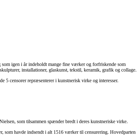
 igen i år indeholdt mange fine værker og forfriskende som
turer, installationer, glaskunst, tekstil, keramik, grafik og collage.
de 5 censorer repræsenterer i kunstnerisk virke og interesser.
lsen, som tilsammen spænder bredt i deres kunstneriske virke.
er, som havde indsendt i alt 1516 værker til censurering. Hovedparten