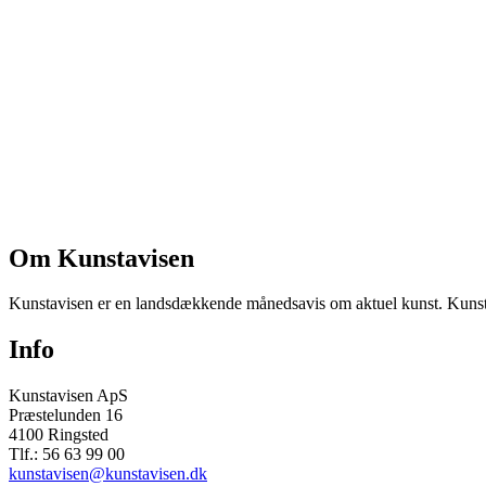
Om Kunstavisen
Kunstavisen er en landsdækkende månedsavis om aktuel kunst. Kunstav
Info
Kunstavisen ApS
Præstelunden 16
4100 Ringsted
Tlf.: 56 63 99 00
kunstavisen@kunstavisen.dk