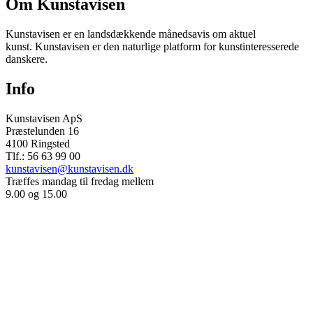
Om Kunstavisen
Kunstavisen er en landsdækkende månedsavis om aktuel
kunst. Kunstavisen er den naturlige platform for kunstinteresserede
danskere.
Info
Kunstavisen ApS
Præstelunden 16
4100 Ringsted
Tlf.: 56 63 99 00
kunstavisen@kunstavisen.dk
Træffes mandag til fredag mellem
9.00 og 15.00