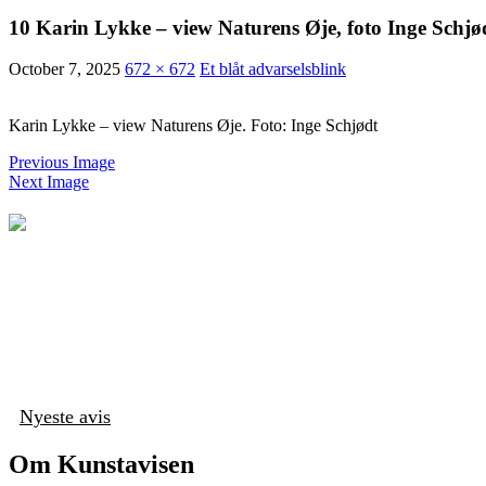
10 Karin Lykke – view Naturens Øje, foto Inge Schjø
October 7, 2025
672 × 672
Et blåt advarselsblink
Karin Lykke – view Naturens Øje. Foto: Inge Schjødt
Previous Image
Next Image
Nyeste avis
Om Kunstavisen