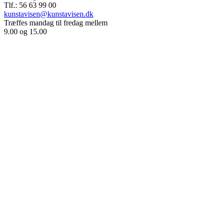
Tlf.: 56 63 99 00
kunstavisen@kunstavisen.dk
Træffes mandag til fredag mellem
9.00 og 15.00