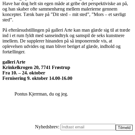
Have har dog helt sin egen måde at gribe det perspektiviske an på,
og han skaber ofte sammenhæng mellem malerierne gennem
koncepter. Tænk bare på ”Dit sted – mit sted”, ”Mors – et særligt
sted”.
På efterårsudstillingen på galleri Arte kan man glæde sig til at træde
ind i et rum fyldt med sanseindtryk og samspil de seks kunstnere
imellem. De supplerer hinanden på så imponerende vis, at
oplevelsen udvides og man bliver beriget af glæde, indhold og
fortællinger.
galleri Arte
Krinkelkrogen 20, 7741 Frøstrup
Fra 10. – 24. oktober
Fernisering 9. oktober 14.00-16.00
Pontus Kjerrman, du og jeg.
Nyhedsbrev: