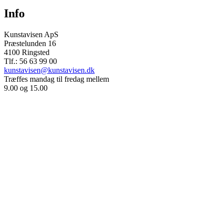
Info
Kunstavisen ApS
Præstelunden 16
4100 Ringsted
Tlf.: 56 63 99 00
kunstavisen@kunstavisen.dk
Træffes mandag til fredag mellem
9.00 og 15.00