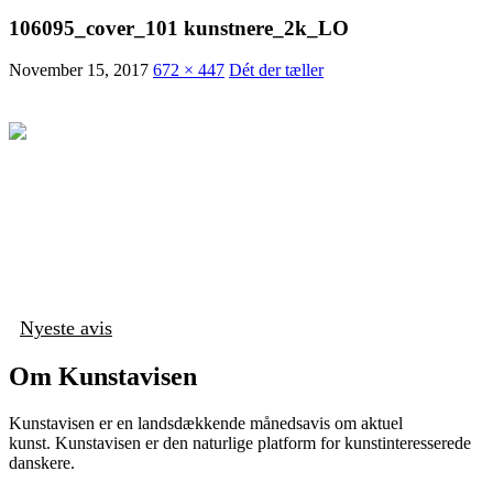
106095_cover_101 kunstnere_2k_LO
November 15, 2017
672 × 447
Dét der tæller
Nyeste avis
Om Kunstavisen
Kunstavisen er en landsdækkende månedsavis om aktuel
kunst. Kunstavisen er den naturlige platform for kunstinteresserede
danskere.