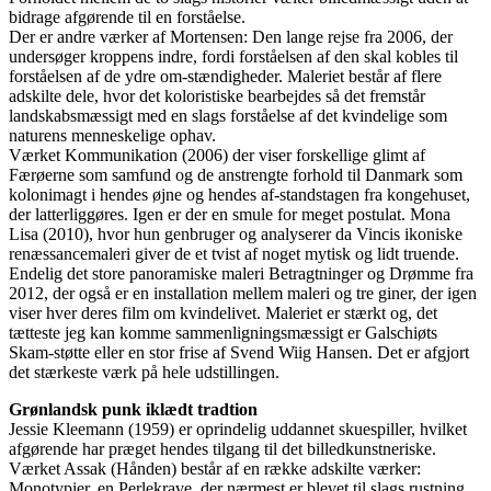
bidrage afgørende til en forståelse.
Der er andre værker af Mortensen: Den lange rejse fra 2006, der
undersøger kroppens indre, fordi forståelsen af den skal kobles til
forståelsen af de ydre om-stændigheder. Maleriet består af flere
adskilte dele, hvor det koloristiske bearbejdes så det fremstår
landskabsmæssigt med en slags forståelse af det kvindelige som
naturens menneskelige ophav.
Værket Kommunikation (2006) der viser forskellige glimt af
Færøerne som samfund og de anstrengte forhold til Danmark som
kolonimagt i hendes øjne og hendes af-standstagen fra kongehuset,
der latterliggøres. Igen er der en smule for meget postulat. Mona
Lisa (2010), hvor hun genbruger og analyserer da Vincis ikoniske
renæssancemaleri giver de et tvist af noget mytisk og lidt truende.
Endelig det store panoramiske maleri Betragtninger og Drømme fra
2012, der også er en installation mellem maleri og tre giner, der igen
viser hver deres film om kvindelivet. Maleriet er stærkt og, det
tætteste jeg kan komme sammenligningsmæssigt er Galschiøts
Skam-støtte eller en stor frise af Svend Wiig Hansen. Det er afgjort
det stærkeste værk på hele udstillingen.
Grønlandsk punk iklædt tradtion
Jessie Kleemann (1959) er oprindelig uddannet skuespiller, hvilket
afgørende har præget hendes tilgang til det billedkunstneriske.
Værket Assak (Hånden) består af en række adskilte værker:
Monotypier, en Perlekrave, der nærmest er blevet til slags rustning,