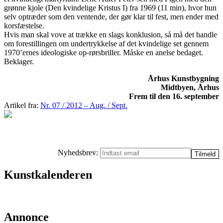
grønne kjole (Den kvindelige Kristus I) fra 1969 (11 min), hvor hun
selv optræder som den ventende, der gør klar til fest, men ender med
korsfæstelse.
Hvis man skal vove at trække en slags konklusion, så må det handle
om forestillingen om undertrykkelse af det kvindelige set gennem
1970’ernes ideologiske op-rørsbriller. Måske en anelse bedaget.
Beklager.
Århus Kunstbygning
Midtbyen, Århus
Frem til den 16. september
Artikel fra:
Nr. 07 / 2012 – Aug. / Sept.
Nyhedsbrev:
Kunstkalenderen
Annonce