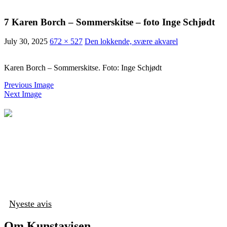
7 Karen Borch – Sommerskitse – foto Inge Schjødt
July 30, 2025
672 × 527
Den lokkende, svære akvarel
Karen Borch – Sommerskitse. Foto: Inge Schjødt
Previous Image
Next Image
Nyeste avis
Om Kunstavisen