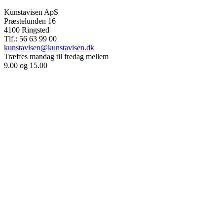
Kunstavisen ApS
Præstelunden 16
4100 Ringsted
Tlf.: 56 63 99 00
kunstavisen@kunstavisen.dk
Træffes mandag til fredag mellem
9.00 og 15.00