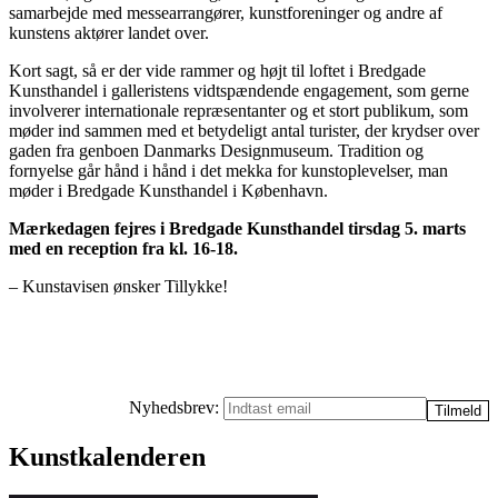
samarbejde med messearrangører, kunstforeninger og andre af
kunstens aktører landet over.
Kort sagt, så er der vide rammer og højt til loftet i Bredgade
Kunsthandel i galleristens vidtspændende engagement, som gerne
involverer internationale repræsentanter og et stort publikum, som
møder ind sammen med et betydeligt antal turister, der krydser over
gaden fra genboen Danmarks Designmuseum. Tradition og
fornyelse går hånd i hånd i det mekka for kunstoplevelser, man
møder i Bredgade Kunsthandel i København.
Mærkedagen fejres i Bredgade Kunsthandel tirsdag 5. marts
med en reception fra kl. 16-18.
– Kunstavisen ønsker Tillykke!
Nyhedsbrev:
Kunstkalenderen