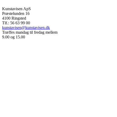
Kunstavisen ApS
Præstelunden 16
4100 Ringsted
Tlf.: 56 63 99 00
kunstavisen@kunstavisen.dk
Træffes mandag til fredag mellem
9.00 og 15.00