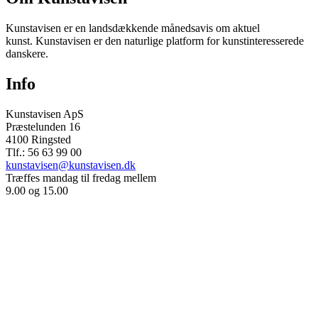
Kunstavisen er en landsdækkende månedsavis om aktuel
kunst. Kunstavisen er den naturlige platform for kunstinteresserede
danskere.
Info
Kunstavisen ApS
Præstelunden 16
4100 Ringsted
Tlf.: 56 63 99 00
kunstavisen@kunstavisen.dk
Træffes mandag til fredag mellem
9.00 og 15.00