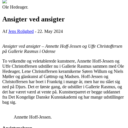
Ole Hedeager.
Ansigter ved ansigter
Af
Jens Rolighed
-
22. May 2024
Ansigter ved ansigter – Annette Hoff-Jessen og Uffe Christoffersen
på Gallerie Rasmus i Odense
To velkendte og veletablerede kunstnere, Annette Hoff-Jessen og
Uffe Christoffersen udstiller nu i Gallerie Rasmus sammen med Ole
Hedeager, Lene Christoffersen keramikerne Søren Willum og Niels
Møller og glaskunst af Gøttrup og Madsen. Hoff-Jessen og
Christoffersen har boet i Frankrig i mange år, men har nu slået sig
ned på Djurs. Det er første gang, de udstiller i Gallerie Rasmus, og
det har været værd at vente på. Kunstnerparret er begge uddannet
fra Det Kongelige Danske Kunstakademi og har mange udstillinger
bag sig.
Annette Hoff-Jessen.