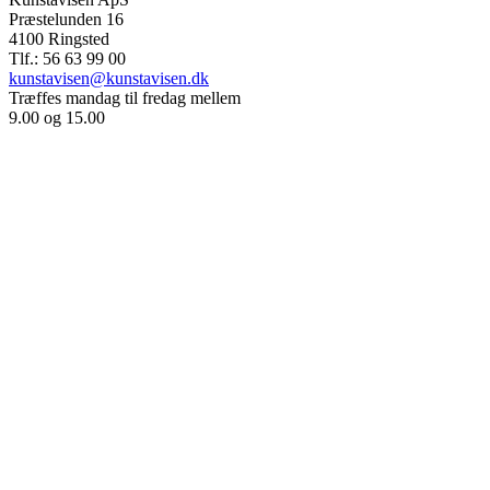
Præstelunden 16
4100 Ringsted
Tlf.: 56 63 99 00
kunstavisen@kunstavisen.dk
Træffes mandag til fredag mellem
9.00 og 15.00