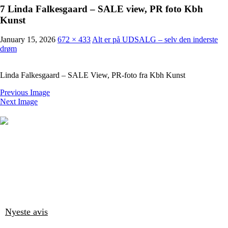
7 Linda Falkesgaard – SALE view, PR foto Kbh
Kunst
January 15, 2026
672 × 433
Alt er på UDSALG – selv den inderste
drøm
Linda Falkesgaard – SALE View, PR-foto fra Kbh Kunst
Previous Image
Next Image
Nyeste avis