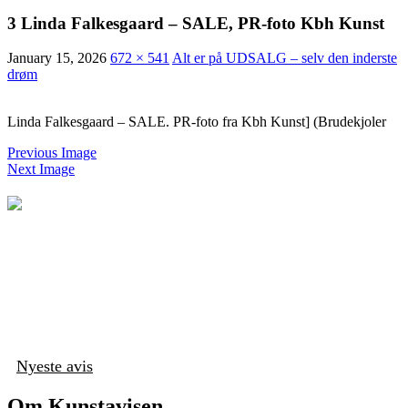
3 Linda Falkesgaard – SALE, PR-foto Kbh Kunst
January 15, 2026
672 × 541
Alt er på UDSALG – selv den inderste
drøm
Linda Falkesgaard – SALE. PR-foto fra Kbh Kunst] (Brudekjoler
Previous Image
Next Image
Nyeste avis
Om Kunstavisen