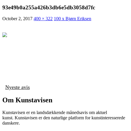
93e49b0a255a426b3db6e5db3058d7fc
October 2, 2017
400 × 322
100 x Bjørn Eriksen
Nyeste avis
Om Kunstavisen
Kunstavisen er en landsdækkende månedsavis om aktuel
kunst. Kunstavisen er den naturlige platform for kunstinteresserede
danskere.