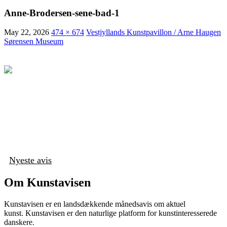
Anne-Brodersen-sene-bad-1
May 22, 2026
474 × 674
Vestjyllands Kunstpavillon / Arne Haugen
Sørensen Museum
Nyeste avis
Om Kunstavisen
Kunstavisen er en landsdækkende månedsavis om aktuel
kunst. Kunstavisen er den naturlige platform for kunstinteresserede
danskere.