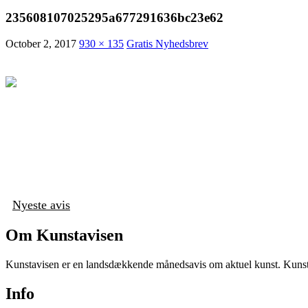
235608107025295a677291636bc23e62
October 2, 2017
930 × 135
Gratis Nyhedsbrev
Nyeste avis
Om Kunstavisen
Kunstavisen er en landsdækkende månedsavis om aktuel kunst. Kunstav
Info