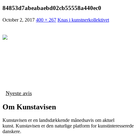
84853d7abeabaebd02cb55558a440ec0
October 2, 2017
400 × 267
Knas i kunstnerkollektivet
Nyeste avis
Om Kunstavisen
Kunstavisen er en landsdækkende månedsavis om aktuel
kunst. Kunstavisen er den naturlige platform for kunstinteresserede
danskere.